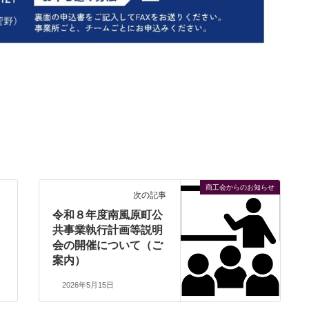
商工会からのお知らせ
次の記事
令和８年度南風原町公
共事業執行計画等説明
会の開催について（ご
案内）
2026年5月15日