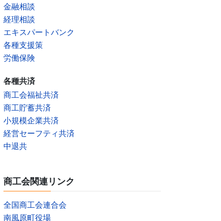
金融相談
経理相談
エキスパートバンク
各種支援策
労働保険
各種共済
商工会福祉共済
商工貯蓄共済
小規模企業共済
経営セーフティ共済
中退共
商工会関連リンク
全国商工会連合会
南風原町役場