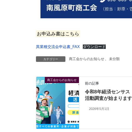
お申込み書はこちら
異業種交流会申込書_FAX
ダウンロード
商工会からのお知らせ
、
未分類
カテゴリー
商工会からのお知らせ
前の記事
令和8年経済センサス
活動調査が始まります
2026年5月1日