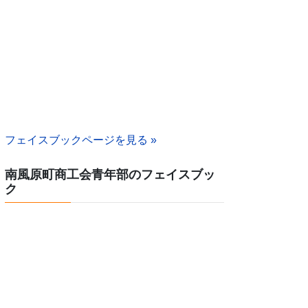
フェイスブックページを見る »
南風原町商工会青年部のフェイスブッ
ク