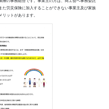
保険の事務組合です。事業主の方は、商工会へ事務委託
また労災保険に加入することができない事業主及び家族
メリットがあります。