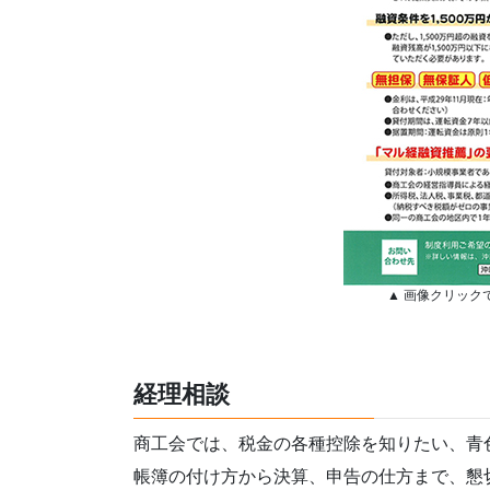
▲ 画像クリック
経理相談
商工会では、税金の各種控除を知りたい、青
帳簿の付け方から決算、申告の仕方まで、懇