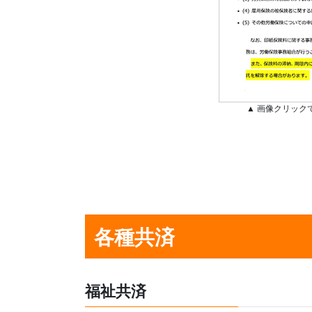
▲ 画像クリック
各種共済
福祉共済