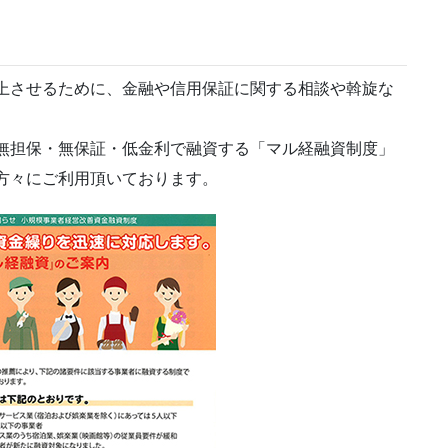
上させるために、金融や信用保証に関する相談や斡旋な
無担保・無保証・低金利で融資する「マル経融資制度」
方々にご利用頂いております。