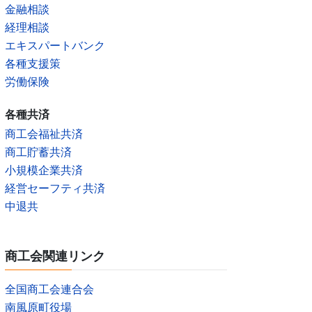
金融相談
経理相談
エキスパートバンク
各種支援策
労働保険
各種共済
商工会福祉共済
商工貯蓄共済
小規模企業共済
経営セーフティ共済
中退共
商工会関連リンク
全国商工会連合会
南風原町役場