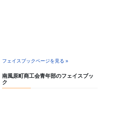
フェイスブックページを見る »
南風原町商工会青年部のフェイスブッ
ク