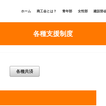
ホーム
商工会とは？
青年部
女性部
建設部
各種支援制度
各種共済