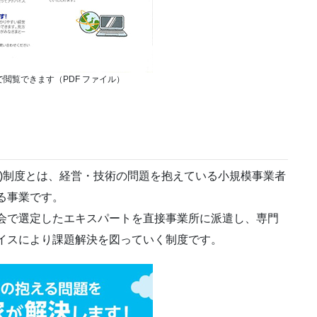
で閲覧できます（PDF ファイル）
業)制度とは、経営・技術の問題を抱えている小規模事業者
る事業です。
会で選定したエキスパートを直接事業所に派遣し、専門
イスにより課題解決を図っていく制度です。