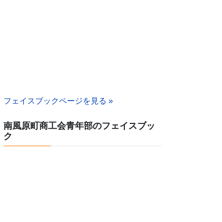
フェイスブックページを見る »
南風原町商工会青年部のフェイスブッ
ク