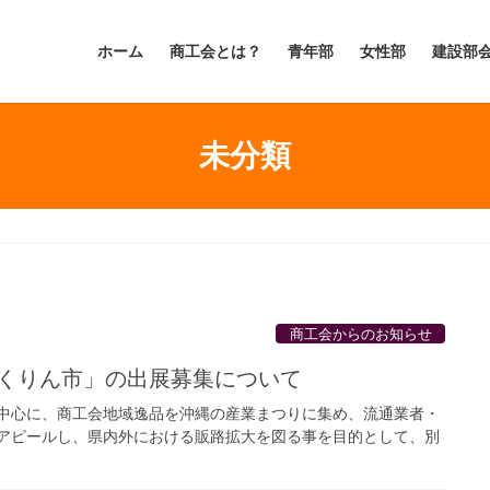
ホーム
商工会とは？
青年部
女性部
建設部
未分類
商工会からのお知らせ
んくりん市」の出展募集について
中心に、商工会地域逸品を沖縄の産業まつりに集め、流通業者・
アピールし、県内外における販路拡大を図る事を目的として、別