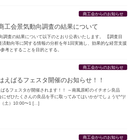
商工会からのお知らせ
商工会景気動向調査の結果について
向調査の結果について以下のとおり公表いたします。 【調査目
経済動向等に関する情報の分析を年1回実施し、効果的な経営支援
の参考とすることを目的とする。
商工会からのお知らせ
はえばるフェスタ開催のお知らせ！！
ばるフェスタが開催されます！！ ～南風原町のイチオシ良品
にぜひたくさんの良品を手に取ってみてはいかがでしょう!(^^)!
土）10:00〜1 […]
商工会からのお知らせ