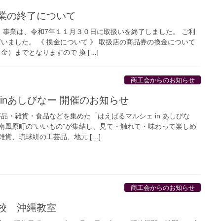
業の終了について
」事業は、令和7年１１月３０日に取扱いを終了しました。 ご利
いました。 《 換金について 》 取扱店の商品券の換金について
）までとなりますので 換 […]
商工会からのお知らせ
inあしびなー 開催のお知らせ
品・雑貨・食品などを集めた「はえばるマルシェ in あしびな
 南風原町の“いいもの”が集結し、見て・触れて・味わって楽しめ
貨、琉球絣の工芸品、地元 […]
商工会からのお知らせ
校 沖縄教室