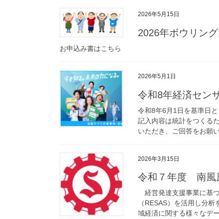
2026年5月15日
2026年ボウリン
お申込み書はこちら
2026年5月1日
令和8年経済セン
令和8年6月1日を基準日
記入内容は統計をつくるた
いただき、ご回答をお願いい
2026年3月15日
令和７年度 南風
経営発達支援事業に基づ
（RESAS）を活用し分
域経済に関する様々なデー