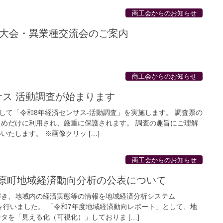
商工会からのお知らせ
グ大会・異業種交流会のご案内
商工会からのお知らせ
サス 活動調査が始まります
として「令和8年経済センサス-活動調査」を実施します。 調査票の
めだけに利用され、厳重に保護されます。 調査の趣旨にご理解
たします。 ※画像クリッ […]
商工会からのお知らせ
原町地域経済動向分析の公表について
き、地域内の経済実態等の情報を地域経済分析システム
析を行いました。 「令和7年度地域経済動向レポート」として、地
タを「見える化（可視化）」しておりま […]