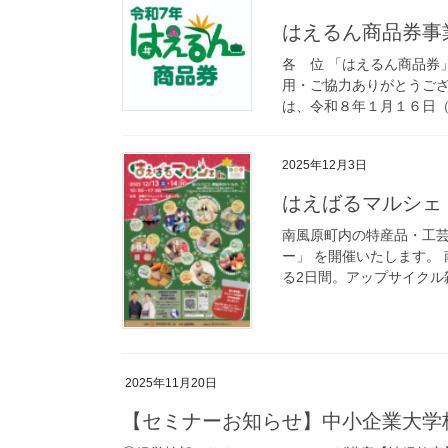
はえるん商品券事
各 位 「はえるん商品券
用・ご協力ありがとうござ
は、令和８年１月１６日（金
2025年12月3日
はえばるマルシェ 
南風原町内の特産品・工芸
ー」 を開催いたします。
る2日間。アップサイクル雑
2025年11月20日
【セミナーお知らせ】中小企業大学