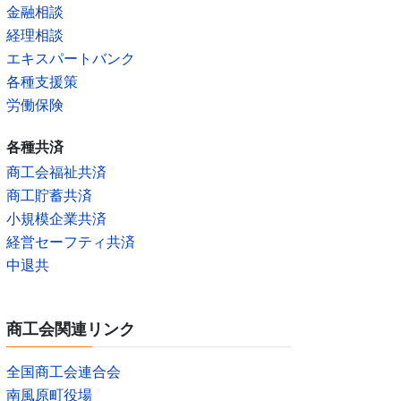
金融相談
経理相談
エキスパートバンク
各種支援策
労働保険
各種共済
商工会福祉共済
商工貯蓄共済
小規模企業共済
経営セーフティ共済
中退共
商工会関連リンク
全国商工会連合会
南風原町役場