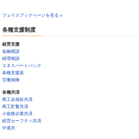
フェイスブックページを見る »
各種支援制度
経営支援
金融相談
経理相談
エキスパートバンク
各種支援策
労働保険
各種共済
商工会福祉共済
商工貯蓄共済
小規模企業共済
経営セーフティ共済
中退共