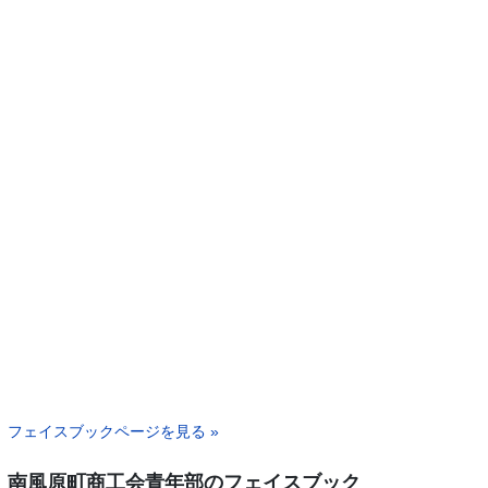
フェイスブックページを見る »
南風原町商工会青年部のフェイスブック