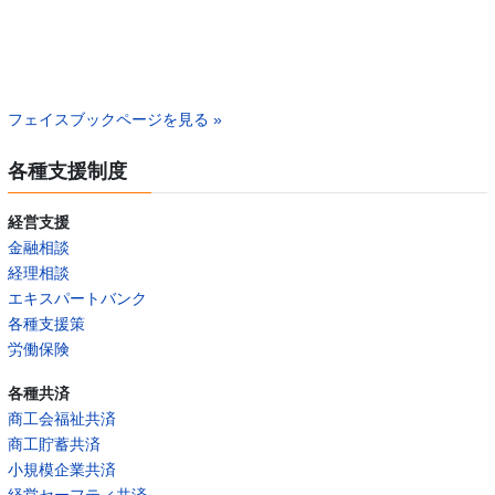
フェイスブックページを見る »
各種支援制度
経営支援
金融相談
経理相談
エキスパートバンク
各種支援策
労働保険
各種共済
商工会福祉共済
商工貯蓄共済
小規模企業共済
経営セーフティ共済