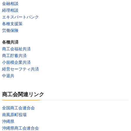
金融相談
経理相談
エキスパートバンク
各種支援策
労働保険
各種共済
商工会福祉共済
商工貯蓄共済
小規模企業共済
経営セーフティ共済
中退共
商工会関連リンク
全国商工会連合会
南風原町役場
沖縄県
沖縄県商工会連合会