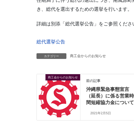
任期満了に伴う総代の選出につき、南風原町
き、総代を選出するための選挙を行います。
詳細は別添「総代選挙公告」をご参照くださ
総代選挙公告
商工会からのお知らせ
カテゴリー
商工会からのお知らせ
前の記事
沖縄県緊急事態宣言
（延長）に係る営業時
間短縮協力金について
2021年2月5日