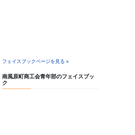
フェイスブックページを見る »
南風原町商工会青年部のフェイスブッ
ク