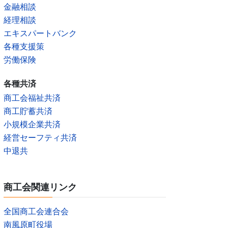
金融相談
経理相談
エキスパートバンク
各種支援策
労働保険
各種共済
商工会福祉共済
商工貯蓄共済
小規模企業共済
経営セーフティ共済
中退共
商工会関連リンク
全国商工会連合会
南風原町役場