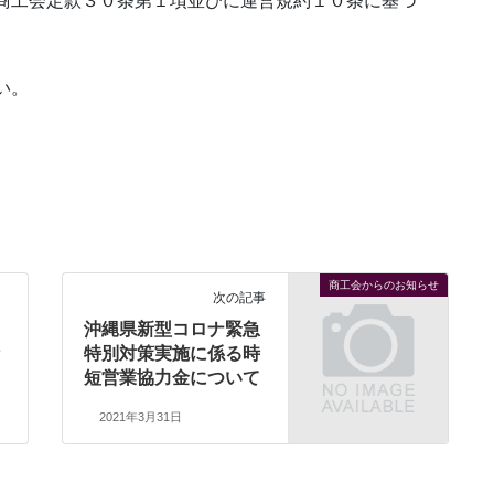
商工会定款３０条第１項並びに運営規約１０条に基づ
い。
商工会からのお知らせ
次の記事
沖縄県新型コロナ緊急
特別対策実施に係る時
短営業協力金について
2021年3月31日